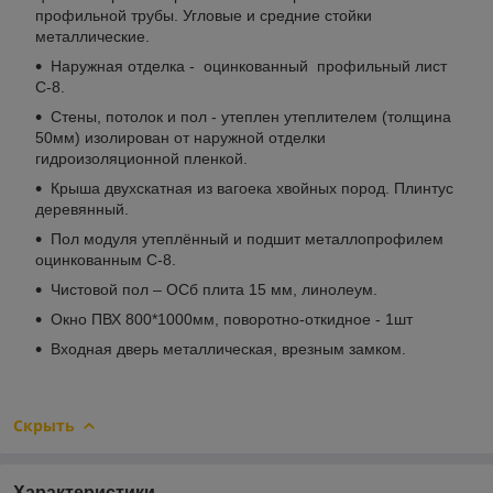
профильной трубы. Угловые и средние стойки
металлические.
Наружная отделка - оцинкованный профильный лист
С-8.
Стены, потолок и пол - утеплен утеплителем (толщина
50мм) изолирован от наружной отделки
гидроизоляционной пленкой.
Крыша двухскатная из вагоека хвойных пород. Плинтус
деревянный.
Пол модуля утеплённый и подшит металлопрофилем
оцинкованным С-8.
Чистовой пол – ОСб плита 15 мм, линолеум.
Окно ПВХ 800*1000мм, поворотно-откидное - 1шт
Входная дверь металлическая, врезным замком.
Скрыть
Характеристики