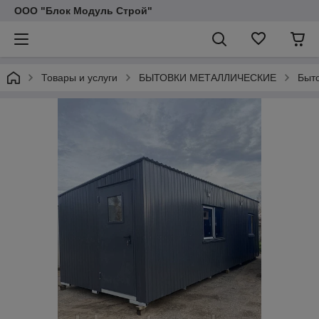
ООО "Блок Модуль Строй"
Товары и услуги
БЫТОВКИ МЕТАЛЛИЧЕСКИЕ
Быто