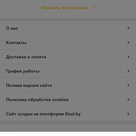
Показать все отзывы
О нас
Контакты
Доставка и оплата
График работы
Полная версия сайта
Политика обработки cookies
Сайт создан на платформе Deal.by
Информация для покупателя