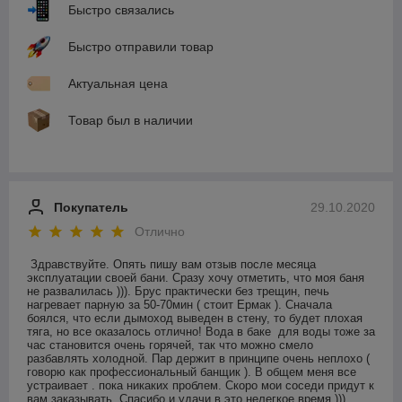
Быстро связались
Быстро отправили товар
Актуальная цена
Товар был в наличии
Покупатель
29.10.2020
Отлично
Здравствуйте. Опять пишу вам отзыв после месяца 
эксплуатации своей бани. Сразу хочу отметить, что моя баня 
не развалилась ))). Брус практически без трещин, печь 
нагревает парную за 50-70мин ( стоит Ермак ). Сначала 
боялся, что если дымоход выведен в стену, то будет плохая 
тяга, но все оказалось отлично! Вода в баке  для воды тоже за 
час становится очень горячей, так что можно смело 
разбавлять холодной. Пар держит в принципе очень неплохо ( 
говорю как профессиональный банщик ). В общем меня все 
устраивает . пока никаких проблем. Скоро мои соседи придут к 
вам заказывать. Спасибо и удачи в это нелегкое время ))). 
