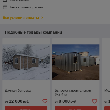
Безналичный расчет
Все условия оплаты
Подобные товары компании
Дачная бытовка
Бытовка строительная
Мод
6х2,4 м
12 000
8 000
от
руб.
от
руб.
от