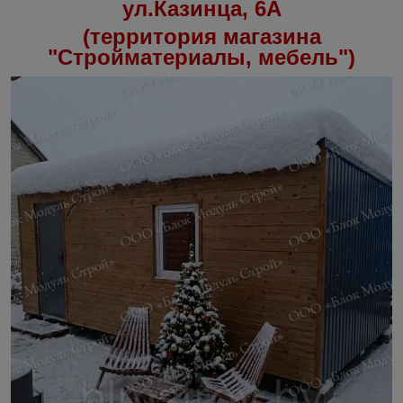
ул.Казинца, 6А
(территория магазина
"Стройматериалы, мебель")