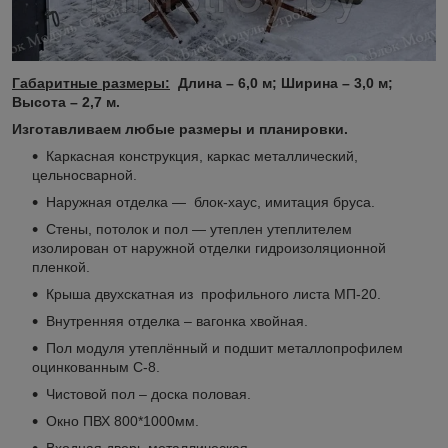
Габаритные размеры:
Длина – 6,0 м; Ширина – 3,0 м;
Высота – 2,7 м.
Изготавливаем любые размеры и планировки.
Каркасная конструкция, каркас металлический,
цельносварной.
Наружная отделка ― блок-хаус, имитация бруса.
Стены, потолок и пол ― утеплен утеплителем
изолирован от наружной отделки гидроизоляционной
пленкой.
Крыша двухскатная из профильного листа МП-20.
Внутренняя отделка – вагонка хвойная.
Пол модуля утеплённый и подшит металлопрофилем
оцинкованным С-8.
Чистовой пол – доска половая.
Окно ПВХ 800*1000мм.
Входная дверь металлическая