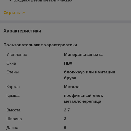
Скрыть
Характеристики
Пользовательские характеристики
Утепление
Минеральная вата
Окна
ПВХ
Стены
блок-хаус или имитация
бруса
Каркас
Металл
Крыша
профильный лист,
металлочерепица
Высота
2.7
Ширина
3
Длина
6